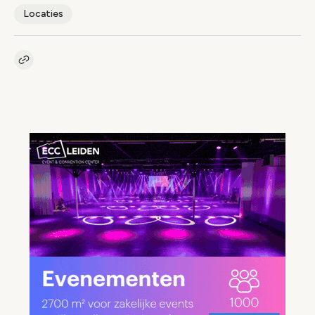
Locaties
Kopieer link naar artikel
Link