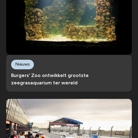
Nieuws
Burgers’ Zoo ontwikkelt grootste
zeegrasaquarium ter wereld