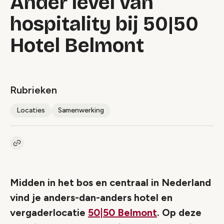
Ander level van
hospitality bij 50|50
Hotel Belmont
Rubrieken
Locaties
Samenwerking
Kopieer link naar artikel
Link
Midden in het bos en centraal in Nederland
vind je anders-dan-anders hotel en
vergaderlocatie
50|50 Belmont
. Op deze