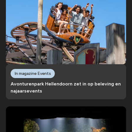
In magazine Events
Avonturenpark Hellendoorn zet in op beleving en
najaarsevents