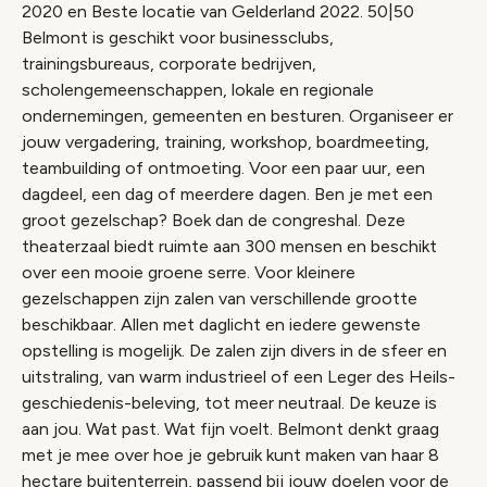
2020 en Beste locatie van Gelderland 2022. 50|50
Belmont is geschikt voor businessclubs,
trainingsbureaus, corporate bedrijven,
scholengemeenschappen, lokale en regionale
ondernemingen, gemeenten en besturen. Organiseer er
jouw vergadering, training, workshop, boardmeeting,
teambuilding of ontmoeting. Voor een paar uur, een
dagdeel, een dag of meerdere dagen. Ben je met een
groot gezelschap? Boek dan de congreshal. Deze
theaterzaal biedt ruimte aan 300 mensen en beschikt
over een mooie groene serre. Voor kleinere
gezelschappen zijn zalen van verschillende grootte
beschikbaar. Allen met daglicht en iedere gewenste
opstelling is mogelijk. De zalen zijn divers in de sfeer en
uitstraling, van warm industrieel of een Leger des Heils-
geschiedenis-beleving, tot meer neutraal. De keuze is
aan jou. Wat past. Wat fijn voelt. Belmont denkt graag
met je mee over hoe je gebruik kunt maken van haar 8
hectare buitenterrein, passend bij jouw doelen voor de