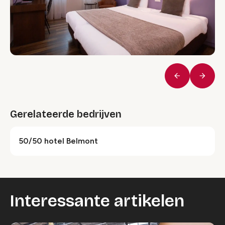
Vorige
Volge
Gerelateerde bedrijven
50/50 hotel Belmont
Interessante artikelen