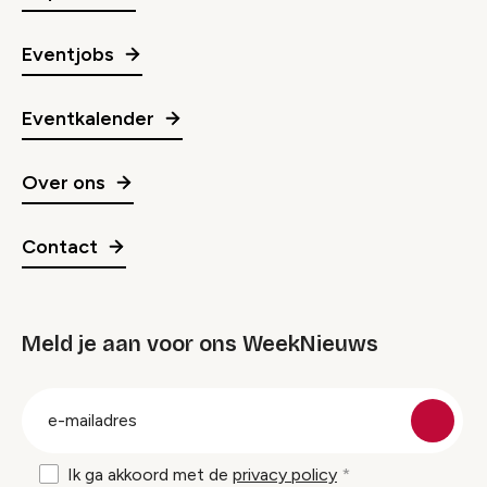
Eventjobs
Eventkalender
Over ons
Contact
Meld je aan voor ons WeekNieuws
groep
E-
mailadres
Ik ga akkoord met de
privacy policy