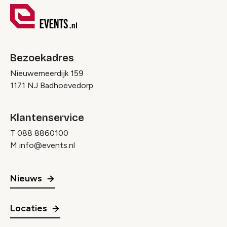
Bezoekadres
Nieuwemeerdijk 159
1171 NJ Badhoevedorp
Klantenservice
T
088 8860100
M
info@events.nl
Nieuws
Locaties