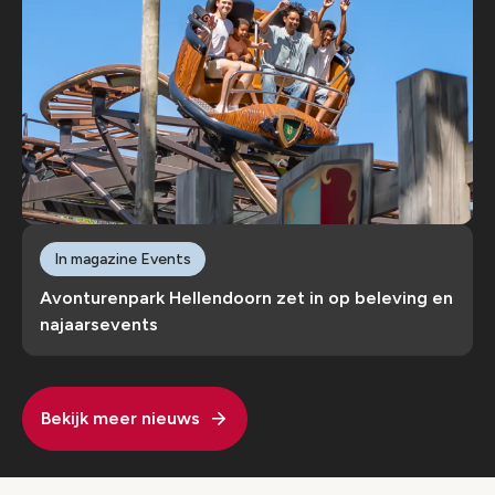
In magazine Events
Avonturenpark Hellendoorn zet in op beleving en
najaarsevents
Bekijk meer nieuws