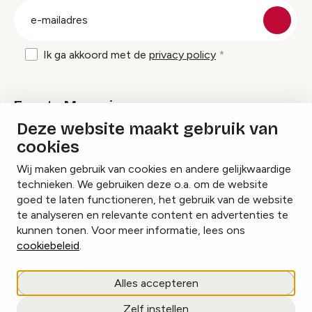
E-
mailadres
Ik ga akkoord met de
privacy policy
Events Magazine
Deze website maakt gebruik van
cookies
Ik ontvang graag Events Magazine
Wij maken gebruik van cookies en andere gelijkwaardige
technieken. We gebruiken deze o.a. om de website
goed te laten functioneren, het gebruik van de website
te analyseren en relevante content en advertenties te
Instagram
Facebook
LinkedIn
kunnen tonen. Voor meer informatie, lees ons
cookiebeleid
.
Cookies beheren
Alles accepteren
Privacy policy
Zelf instellen