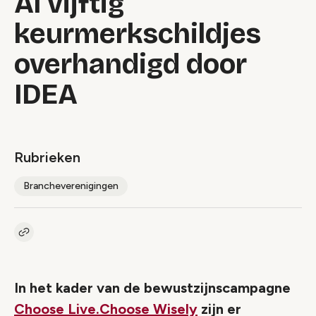
Al vijftig
keurmerkschildjes
overhandigd door
IDEA
Rubrieken
Brancheverenigingen
Kopieer link naar artikel
Link
In het kader van de bewustzijnscampagne
Choose Live.Choose Wisely
zijn er