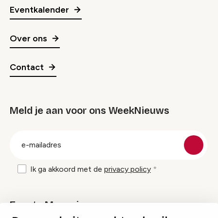
Eventkalender
Over ons
Contact
Meld je aan voor ons WeekNieuws
groep
E-
mailadres
Ik ga akkoord met de
privacy policy
Events Magazine