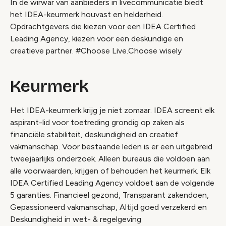
In de wirwar van aanbieders in livecommunicatie biedt
het IDEA-keurmerk houvast en helderheid.
Opdrachtgevers die kiezen voor een IDEA Certified
Leading Agency, kiezen voor een deskundige en
creatieve partner. #Choose Live.Choose wisely
Keurmerk
Het IDEA-keurmerk krijg je niet zomaar. IDEA screent elk
aspirant-lid voor toetreding grondig op zaken als
financiële stabiliteit, deskundigheid en creatief
vakmanschap. Voor bestaande leden is er een uitgebreid
tweejaarlijks onderzoek. Alleen bureaus die voldoen aan
alle voorwaarden, krijgen of behouden het keurmerk. Elk
IDEA Certified Leading Agency voldoet aan de volgende
5 garanties. Financieel gezond, Transparant zakendoen,
Gepassioneerd vakmanschap, Altijd goed verzekerd en
Deskundigheid in wet- & regelgeving