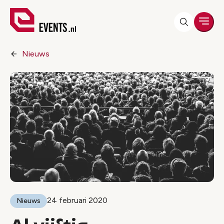
Men
Nieuws
24 februari 2020
Nieuws