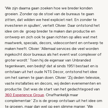
‘We zijn daarna gaan zoeken hoe we breder konden
groeien. Zonder op de stoel van de bureaus te gaan
zitten, dat wilden we heel expliciet niet. En zonder te
investeren in spullen’, vertelt Olivier. Daar ontstond het
idee om de groep breder te maken dan productie en
ontwerp en zich ook te gaan richten op alles wat met
maatwerk, specials, decors, videocontent en ontwerp te
maken heeft. Olivier: ‘Allemaal services die veel worden
ingekocht door bureaus als het event wat complexer of
groter wordt.’ Toen hij de eigenaar van Unbranded
tegenkwam, een bedrijf dat al sinds 1951 bestaat en is
ontstaan uit het oude NTS Decor, ontstond het idee
om het samen te gaan doen. Olivier: ‘Zij deden televisie,
vaste installaties en decors, wij deden evenementen en
productie. Dat was de start van het gedachtegoed van
360 Experience Group
. Onafhankelijk maar
complementair.’ Zo is de groep ontstaan uit het idee om
te groeien, maar dan wel op een slimme manier. ‘We