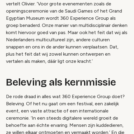
vertelt Olivier. ‘Voor grote evenementen zoals de
openingsceremonie van de Saudi Games of het Grand
Egyptian Museum wordt 360 Experience Group als
groep benaderd. Onze manier van multidisciplinair denken
komt hiervoor goed van pas. Maar ook het feit dat wij als
Nederlanders multicultureel zijn, andere culturen
snappen en ons in de ander kunnen verplaatsen. Dat,
plus het feit dat wij zowel kunnen ontwerpen en
vertalen als maken, dáár ligt onze kracht.’
Beleving als kernmissie
De rode draad in alles wat 360 Experience Group doet?
Beleving. Of het nu gaat om een festival, een zakelijk
event, een vaste attractie of een internationale
ceremonie. ‘In een steeds digitalere wereld groeit de
behoefte aan échte ervaring. Mensen zijn kuddedieren,
ze willen elkaar ontmoeten en vermaakt worden.’ En die