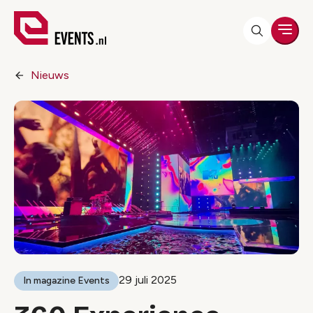
Men
Nieuws
29 juli 2025
In magazine Events