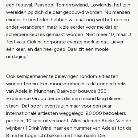
een festival. Paaspop, Tomorrowland, Lowlands, het zijn
werelden op zich die daar gebouwd worden. Nu mensen
minder te besteden hebben zal daar nog wel het een en
ander veranderen, maar ik zie eerder voor me dat er
scherpere keuzes gemaakt worden. Niet meer 10, maar 3
festivals. Ook bij corporate events merk je dat. Liever
één keer, en dan heel goed. Daar zit een mooie
uitdaging.’
Ook semipermanente belevingen rondom artiesten
winnen terrein. Een mooi voorbeeld is de concertreeks
van Adele in München. Daarvoor bouwde 360
Experience Group decors die een maand lang bleven
staan. ‘Dat soort events zijn maar voor een paar
internationale artiesten weggelegd. 80.000 bezoekers
per keer, 10 keer uitverkocht. Alles ademde Adele. Van de
wijnbar (‘I Drink Wine’ naar een nummer van Adele) tot de
8 meter hoge lichtbakken met haar naam. Die