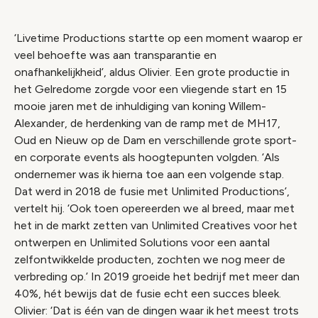
‘Livetime Productions startte op een moment waarop er
veel behoefte was aan transparantie en
onafhankelijkheid’, aldus Olivier. Een grote productie in
het Gelredome zorgde voor een vliegende start en 15
mooie jaren met de inhuldiging van koning Willem-
Alexander, de herdenking van de ramp met de MH17,
Oud en Nieuw op de Dam en verschillende grote sport-
en corporate events als hoogtepunten volgden. ‘Als
ondernemer was ik hierna toe aan een volgende stap.
Dat werd in 2018 de fusie met Unlimited Productions’,
vertelt hij. ‘Ook toen opereerden we al breed, maar met
het in de markt zetten van Unlimited Creatives voor het
ontwerpen en Unlimited Solutions voor een aantal
zelfontwikkelde producten, zochten we nog meer de
verbreding op.’ In 2019 groeide het bedrijf met meer dan
40%, hét bewijs dat de fusie echt een succes bleek.
Olivier: ‘Dat is één van de dingen waar ik het meest trots