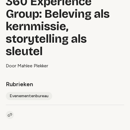
360 Experience
Group: Beleving als
kernmissie,
storytelling als
sleutel
Door Mahlee Plekker
Rubrieken
Evenementenbureau
Kopieer link naar artikel
Link