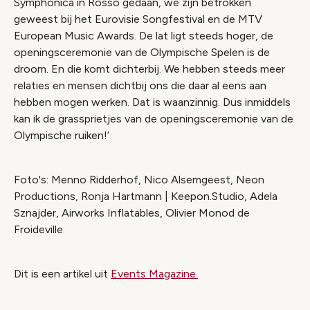
Symphonica in Rosso gedaan, we zijn betrokken
geweest bij het Eurovisie Songfestival en de MTV
European Music Awards. De lat ligt steeds hoger, de
openingsceremonie van de Olympische Spelen is de
droom. En die komt dichterbij. We hebben steeds meer
relaties en mensen dichtbij ons die daar al eens aan
hebben mogen werken. Dat is waanzinnig. Dus inmiddels
kan ik de grassprietjes van de openingsceremonie van de
Olympische ruiken!’
Foto's: Menno Ridderhof, Nico Alsemgeest, Neon
Productions, Ronja Hartmann | Keepon.Studio, Adela
Sznajder, Airworks Inflatables, Olivier Monod de
Froideville
Dit is een artikel uit
Events Magazine.