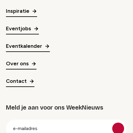
Inspiratie
Eventjobs
Eventkalender
Over ons
Contact
Meld je aan voor ons WeekNieuws
groep
E-
mailadres