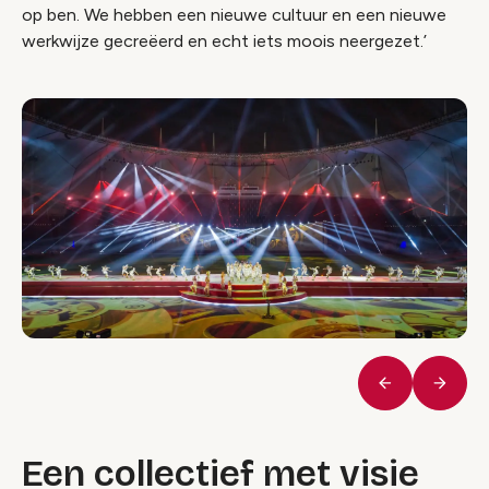
op ben. We hebben een nieuwe cultuur en een nieuwe
werkwijze gecreëerd en echt iets moois neergezet.’
Vorige
Volge
Een collectief met visie