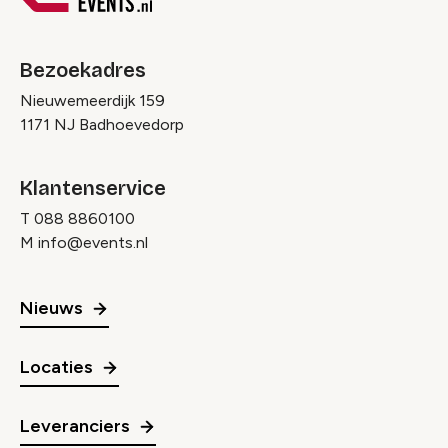
Bezoekadres
Nieuwemeerdijk 159
1171 NJ Badhoevedorp
Klantenservice
T
088 8860100
M
info@events.nl
Nieuws
Locaties
Leveranciers