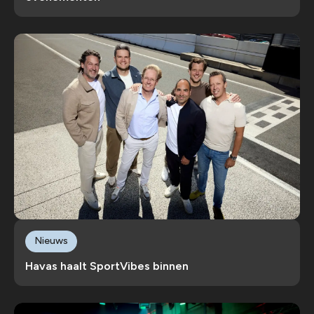
Nieuws
Havas haalt SportVibes binnen