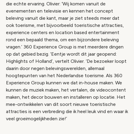
die echte ervaring. Olivier: ‘Wij komen vanuit de
evenementen en televisie en kennen het concept
beleving vanuit die kant, maar je ziet steeds meer dat
ook toerisme, met bijvoorbeeld toeristische attracties,
experience centers en location based entertainment
rond een bepaald thema, om een bijzondere beleving
vragen.’ 360 Experience Group is met meerdere dingen
op dat gebied bezig. ‘Eentje wordt dit jaar geopend:
Highlights of Holland’, vertelt Olivier. ‘De bezoeker loopt
daarin door negen belevingswerelden, allemaal
hoogtepunten van het Nederlandse toerisme. Als 360
Experience Group kunnen we dat in-house maken. We
kunnen de muziek maken, het vertalen, de videocontent
maken, het decor bouwen en installeren op locatie. Het
mee-ontwikkelen van dit soort nieuwe toeristische
attracties is een verbreding die ik heel leuk vind en waar ik
veel groeimogelijkheden zie!’