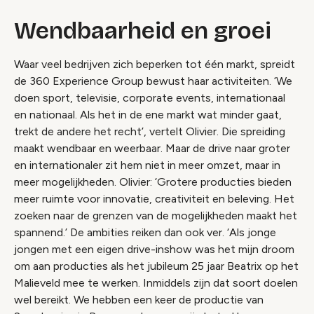
Wendbaarheid en groei
Waar veel bedrijven zich beperken tot één markt, spreidt
de 360 Experience Group bewust haar activiteiten. ‘We
doen sport, televisie, corporate events, internationaal
en nationaal. Als het in de ene markt wat minder gaat,
trekt de andere het recht’, vertelt Olivier. Die spreiding
maakt wendbaar en weerbaar. Maar de drive naar groter
en internationaler zit hem niet in meer omzet, maar in
meer mogelijkheden. Olivier: ‘Grotere producties bieden
meer ruimte voor innovatie, creativiteit en beleving. Het
zoeken naar de grenzen van de mogelijkheden maakt het
spannend.’ De ambities reiken dan ook ver. ‘Als jonge
jongen met een eigen drive-inshow was het mijn droom
om aan producties als het jubileum 25 jaar Beatrix op het
Malieveld mee te werken. Inmiddels zijn dat soort doelen
wel bereikt. We hebben een keer de productie van