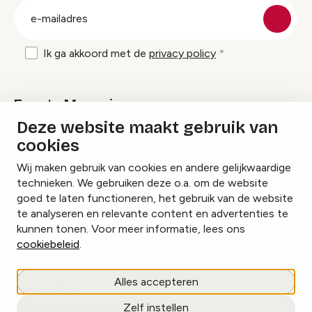
E-
mailadres
Ik ga akkoord met de
privacy policy
Events Magazine
Deze website maakt gebruik van
cookies
Ik ontvang graag Events Magazine
Wij maken gebruik van cookies en andere gelijkwaardige
technieken. We gebruiken deze o.a. om de website
goed te laten functioneren, het gebruik van de website
te analyseren en relevante content en advertenties te
Instagram
Facebook
LinkedIn
kunnen tonen. Voor meer informatie, lees ons
cookiebeleid
.
Cookies beheren
Alles accepteren
Privacy policy
Zelf instellen