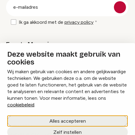
E-
mailadres
Ik ga akkoord met de
privacy policy
Events Magazine
Deze website maakt gebruik van
cookies
Ik ontvang graag Events Magazine
Wij maken gebruik van cookies en andere gelijkwaardige
technieken. We gebruiken deze o.a. om de website
goed te laten functioneren, het gebruik van de website
te analyseren en relevante content en advertenties te
Instagram
Facebook
LinkedIn
kunnen tonen. Voor meer informatie, lees ons
cookiebeleid
.
Cookies beheren
Alles accepteren
Privacy policy
Zelf instellen
copyright © 2026 Events.nl