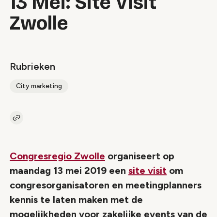
13 Mei: Site Visit
Zwolle
Rubrieken
City marketing
Kopieer link naar artikel
Link
Congresregio Zwolle
organiseert op
maandag 13 mei 2019 een
site visit
om
congresorganisatoren en meetingplanners
kennis te laten maken met de
mogelijkheden voor zakelijke events van de