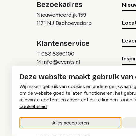
Bezoekadres
Nieu
Nieuwemeerdijk 159
Locat
1171 NJ Badhoevedorp
Lever
Klantenservice
T
088 8860100
Inspi
M
info@events.nl
Deze website maakt gebruik van
Wij maken gebruik van cookies en andere gelijkwaardi
om de website goed te laten functioneren, het gebru
relevante content en advertenties te kunnen tonen. 
cookiebeleid
.
Instagram
Facebook
LinkedIn
Alles accepteren
copyright © 2026 Events.nl