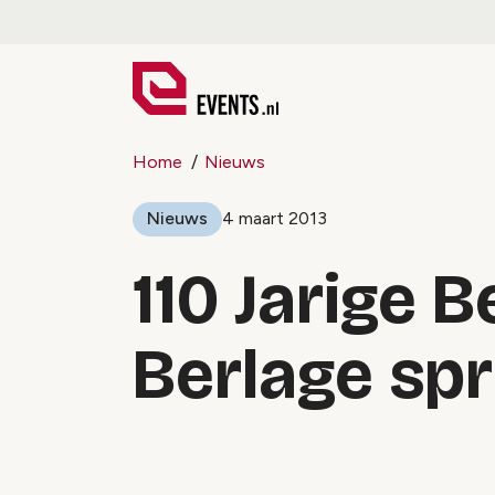
Home
Nieuws
Nieuws
4 maart 2013
110 Jarige 
Berlage sp