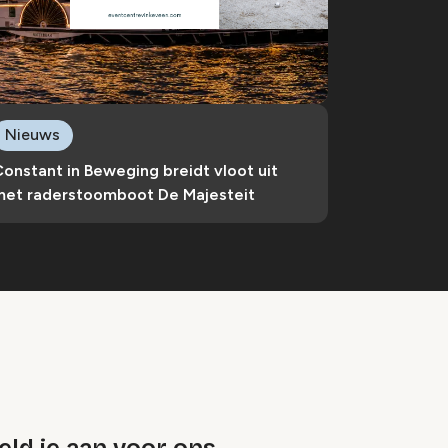
Nieuws
onstant in Beweging breidt vloot uit
met raderstoomboot De Majesteit