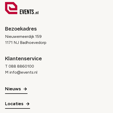
Bezoekadres
Nieuwemeerdijk 159
1171 NJ Badhoevedorp
Klantenservice
T
088 8860100
M
info@events.nl
Nieuws
Locaties