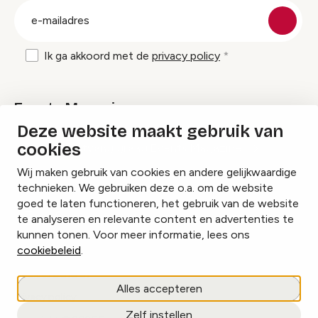
E-
mailadres
Ik ga akkoord met de
privacy policy
Events Magazine
Deze website maakt gebruik van
cookies
Ik ontvang graag Events Magazine
Wij maken gebruik van cookies en andere gelijkwaardige
technieken. We gebruiken deze o.a. om de website
goed te laten functioneren, het gebruik van de website
te analyseren en relevante content en advertenties te
Instagram
Facebook
LinkedIn
kunnen tonen. Voor meer informatie, lees ons
cookiebeleid
.
Cookies beheren
Alles accepteren
Privacy policy
Zelf instellen