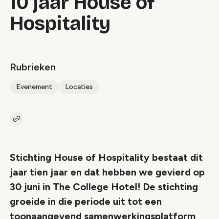
10 jaar House of
Hospitality
Rubrieken
Evenement
Locaties
Kopieer link naar artikel
Link
Stichting House of Hospitality bestaat dit
jaar tien jaar en dat hebben we gevierd op
30 juni in The College Hotel! De stichting
groeide in die periode uit tot een
toonaangevend samenwerkingsplatform