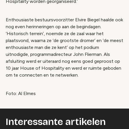
Hospitality worden georganiseerd.’
Enthousiaste bestuursvoorzitter Elvire Biegel haalde ook
nog even herinneringen op aan de begindagen.
‘Historisch terrein’, noemde ze de zaal waar het
plaatsvond, waarna ze ‘de grootste dromer’ en ‘de meest
enthousiaste man die ze kent’ op het podium
uitnodigde, programmadirecteur John Flierman. Als
afsluiting werd er uiteraard nog eens goed geproost op
10 jaar House of Hospitality en werd er ruimte geboden
om te connecten en te netwerken.
Foto: Al Elmes
Interessante artikelen