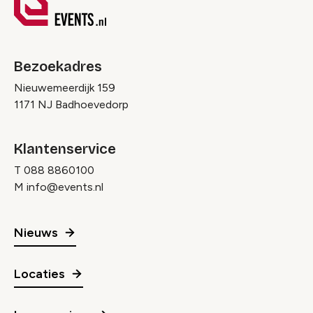
Bezoekadres
Nieuwemeerdijk 159
1171 NJ Badhoevedorp
Klantenservice
T
088 8860100
M
info@events.nl
Nieuws
Locaties