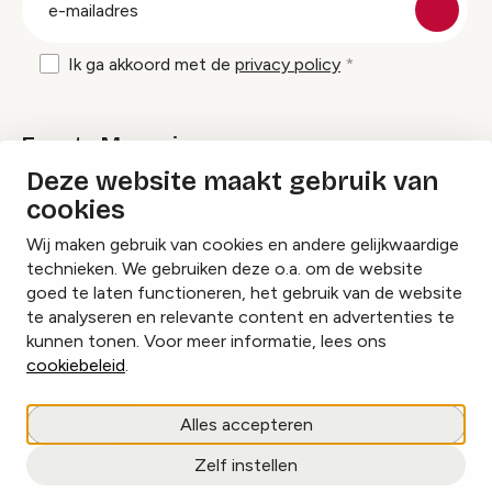
mailadres
Ik ga akkoord met de
privacy policy
Events Magazine
Deze website maakt gebruik van
cookies
Ik ontvang graag Events Magazine
Wij maken gebruik van cookies en andere gelijkwaardige
technieken. We gebruiken deze o.a. om de website
goed te laten functioneren, het gebruik van de website
te analyseren en relevante content en advertenties te
Instagram
Facebook
LinkedIn
kunnen tonen. Voor meer informatie, lees ons
cookiebeleid
.
Cookies beheren
Alles accepteren
Privacy policy
Zelf instellen
copyright © 2026 Events.nl