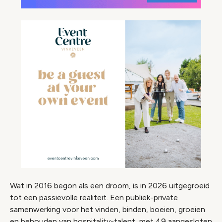
Wat in 2016 begon als een droom, is in 2026 uitgegroeid
tot een passievolle realiteit. Een publiek-private
samenwerking voor het vinden, binden, boeien, groeien
en behouden van hospitality-talent, met 49 aangesloten