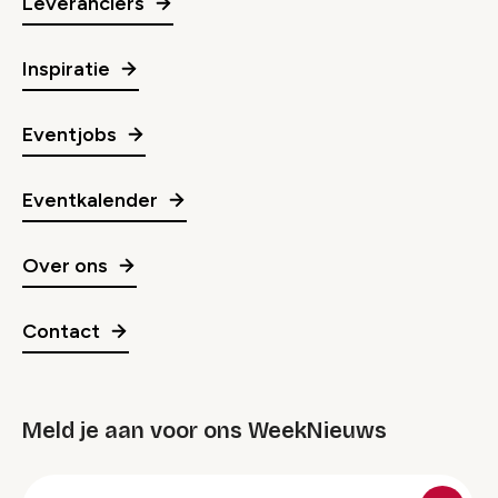
Leveranciers
Inspiratie
Eventjobs
Eventkalender
Over ons
Contact
Meld je aan voor ons WeekNieuws
groep
E-