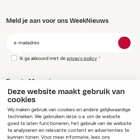
Meld je aan voor ons WeekNieuws
groep
E-
mailadres
Ik ga akkoord met de
privacy policy
Events Magazine
Deze website maakt gebruik van
cookies
Ik ontvang graag Events Magazine
Wij maken gebruik van cookies en andere gelijkwaardige
technieken. We gebruiken deze o.a. om de website
goed te laten functioneren, het gebruik van de website
te analyseren en relevante content en advertenties te
Instagram
Facebook
LinkedIn
kunnen tonen. Voor meer informatie, lees ons