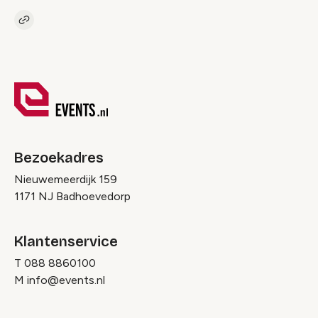
Kopieer link naar pagina
Link
Bezoekadres
Nieuwemeerdijk 159
1171 NJ Badhoevedorp
Klantenservice
T
088 8860100
M
info@events.nl