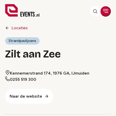
Men
Locaties
Strandpaviljoens
Zilt aan Zee
Kennemerstrand 174, 1976 GA, IJmuiden
0255 519 300
Naar de website