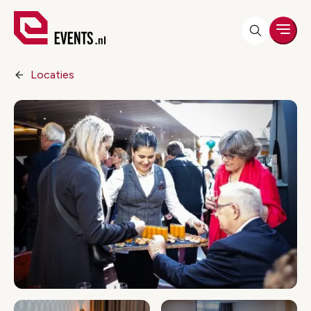
Men
Locaties