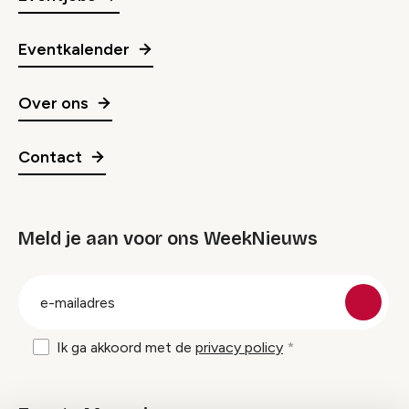
Eventkalender
Over ons
Contact
Meld je aan voor ons WeekNieuws
groep
E-
mailadres
Ik ga akkoord met de
privacy policy