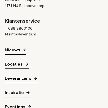
1171 NJ Badhoevedorp
Klantenservice
T
088 8860100
M
info@events.nl
Nieuws
Locaties
Leveranciers
Inspiratie
Eventjobs