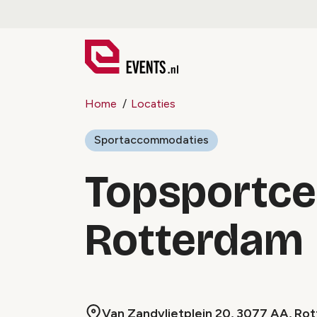
Home
Locaties
Sportaccommodaties
Topsportc
Rotterdam
Van Zandvlietplein 20, 3077 AA, Ro