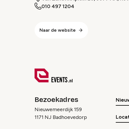
010 497 1204
Naar de website
Bezoekadres
Nieu
Nieuwemeerdijk 159
Locat
1171 NJ Badhoevedorp