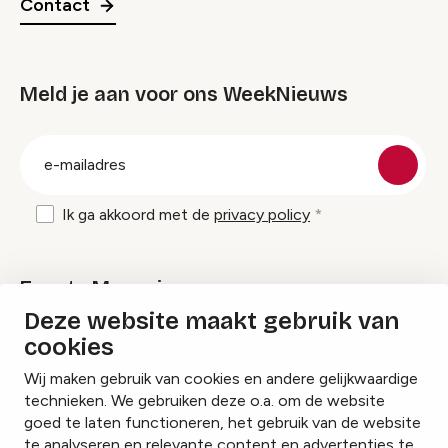
Contact
Meld je aan voor ons WeekNieuws
groep
E-
mailadres
Ik ga akkoord met de
privacy policy
Events Magazine
Deze website maakt gebruik van
cookies
Ik ontvang graag Events Magazine
Wij maken gebruik van cookies en andere gelijkwaardige
technieken. We gebruiken deze o.a. om de website
goed te laten functioneren, het gebruik van de website
te analyseren en relevante content en advertenties te