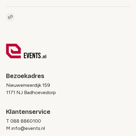
Kopieer link naar pagina
Link
Bezoekadres
Nieuwemeerdijk 159
1171 NJ Badhoevedorp
Klantenservice
T
088 8860100
M
info@events.nl