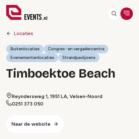
Men
Locaties
Buitenlocaties
Congres- en vergadercentra
Evenementenlocaties
Strandpaviljoens
Timboektoe Beach
Reyndersweg 1, 1951 LA, Velsen-Noord
0251 373 050
Naar de website