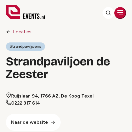
Men
Locaties
Strandpaviljoens
Strandpaviljoen de
Zeester
Ruijslaan 94, 1766 AZ, De Koog Texel
0222 317 614
Naar de website