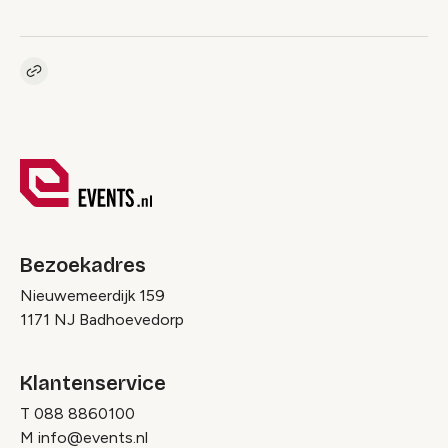
Kopieer link naar pagina
Link
Bezoekadres
Nieuwemeerdijk 159
1171 NJ Badhoevedorp
Klantenservice
T
088 8860100
M
info@events.nl