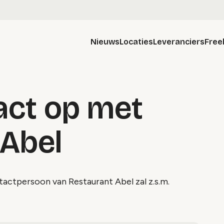
Nieuws
Locaties
Leveranciers
Free
ct op met
 Abel
tactpersoon van Restaurant Abel zal z.s.m.