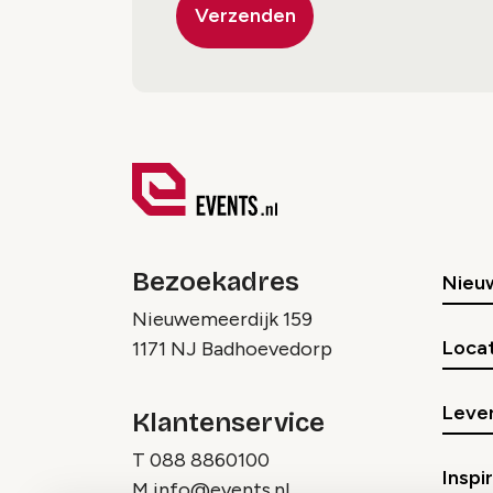
Bezoekadres
Nieu
Nieuwemeerdijk 159
Locat
1171 NJ Badhoevedorp
Lever
Klantenservice
T
088 8860100
Inspi
M
info@events.nl