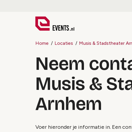
Home
Locaties
Musis & Stadstheater A
Neem conta
Musis & St
Arnhem
Voer hieronder je informatie in. Een c