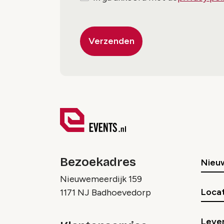
Bezoekadres
Nieu
Nieuwemeerdijk 159
Locat
1171 NJ Badhoevedorp
Lever