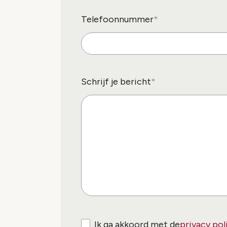
Telefoonnummer
Schrijf je bericht
Ik ga akkoord met de
privacy pol