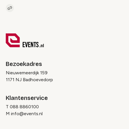
Kopieer link naar pagina
Link
Bezoekadres
Nieuwemeerdijk 159
1171 NJ Badhoevedorp
Klantenservice
T
088 8860100
M
info@events.nl