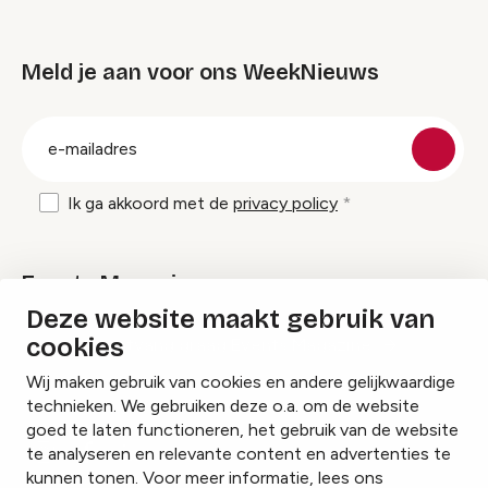
Meld je aan voor ons WeekNieuws
groep
E-
mailadres
Ik ga akkoord met de
privacy policy
Events Magazine
Deze website maakt gebruik van
cookies
Ik ontvang graag Events Magazine
Wij maken gebruik van cookies en andere gelijkwaardige
technieken. We gebruiken deze o.a. om de website
goed te laten functioneren, het gebruik van de website
te analyseren en relevante content en advertenties te
Instagram
Facebook
LinkedIn
kunnen tonen. Voor meer informatie, lees ons