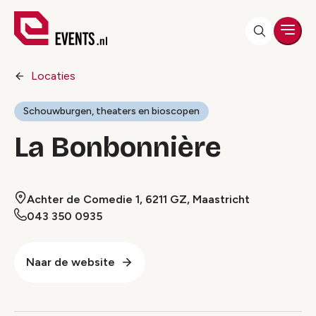
Men
Locaties
Schouwburgen, theaters en bioscopen
La Bonbonnière
Achter de Comedie 1, 6211 GZ, Maastricht
043 350 0935
Naar de website