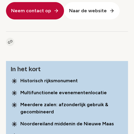
Neem contact op
Naar de website
Kopieer link naar pagina
Link
In het kort
Historisch rijksmonument
Multifunctionele evenementenlocatie
Meerdere zalen: afzonderlijk gebruik &
gecombineerd
Noordereiland middenin de Nieuwe Maas