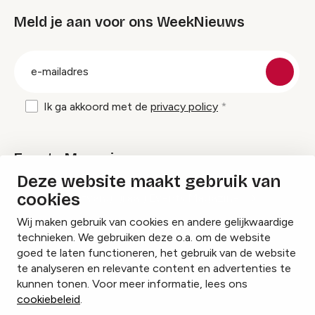
Meld je aan voor ons WeekNieuws
groep
E-
mailadres
Ik ga akkoord met de
privacy policy
Events Magazine
Deze website maakt gebruik van
cookies
Ik ontvang graag Events Magazine
Wij maken gebruik van cookies en andere gelijkwaardige
technieken. We gebruiken deze o.a. om de website
goed te laten functioneren, het gebruik van de website
te analyseren en relevante content en advertenties te
Instagram
Facebook
LinkedIn
kunnen tonen. Voor meer informatie, lees ons
cookiebeleid
.