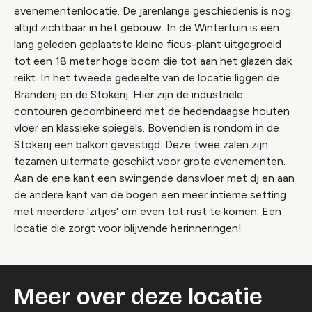
evenementenlocatie. De jarenlange geschiedenis is nog
altijd zichtbaar in het gebouw. In de Wintertuin is een
lang geleden geplaatste kleine ficus-plant uitgegroeid
tot een 18 meter hoge boom die tot aan het glazen dak
reikt. In het tweede gedeelte van de locatie liggen de
Branderij en de Stokerij. Hier zijn de industriële
contouren gecombineerd met de hedendaagse houten
vloer en klassieke spiegels. Bovendien is rondom in de
Stokerij een balkon gevestigd. Deze twee zalen zijn
tezamen uitermate geschikt voor grote evenementen.
Aan de ene kant een swingende dansvloer met dj en aan
de andere kant van de bogen een meer intieme setting
met meerdere 'zitjes' om even tot rust te komen. Een
locatie die zorgt voor blijvende herinneringen!
Meer over deze locatie