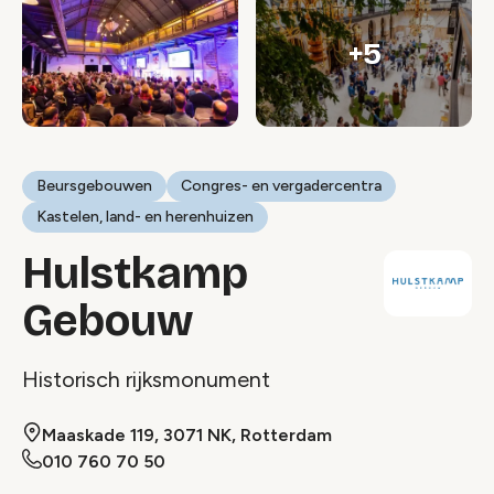
+5
Beursgebouwen
Congres- en vergadercentra
Kastelen, land- en herenhuizen
Hulstkamp
Gebouw
Historisch rijksmonument
Maaskade 119, 3071 NK, Rotterdam
010 760 70 50