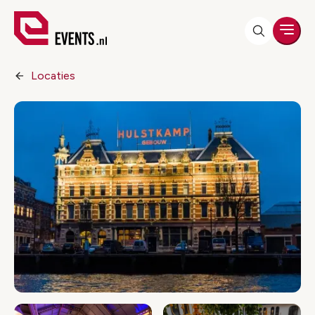
Men
Locaties