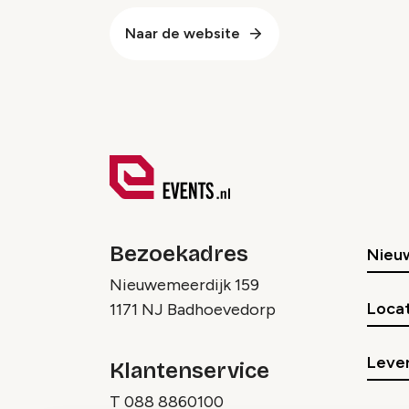
Naar de website
Bezoekadres
Nieu
Nieuwemeerdijk 159
Locat
1171 NJ Badhoevedorp
Lever
Klantenservice
T
088 8860100