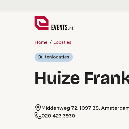
Home
Locaties
Buitenlocaties
Huize Fran
Middenweg 72, 1097 BS, Amsterda
020 423 3930