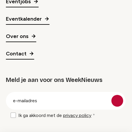
Eventjobs
Eventkalender
Over ons
Contact
Meld je aan voor ons WeekNieuws
groep
E-
mailadres
Ik ga akkoord met de
privacy policy