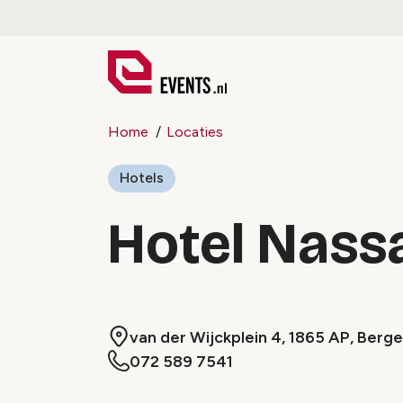
Home
Locaties
Hotels
Hotel Nass
van der Wijckplein 4, 1865 AP, Berg
072 589 7541