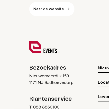
Naar de website
Bezoekadres
Nieu
Nieuwemeerdijk 159
Locat
1171 NJ Badhoevedorp
Lever
Klantenservice
T
088 8860100