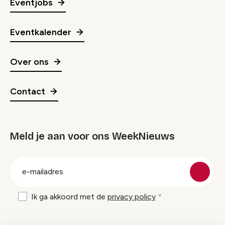
Eventjobs
Eventkalender
Over ons
Contact
Meld je aan voor ons WeekNieuws
groep
E-
mailadres
Ik ga akkoord met de
privacy policy