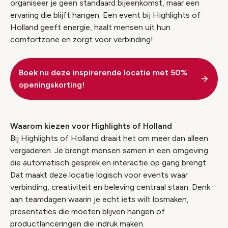
organiseer je geen standaard bijeenkomst, maar een
ervaring die blijft hangen. Een event bij Highlights of
Holland geeft energie, haalt mensen uit hun
comfortzone en zorgt voor verbinding!
Boek nu deze inspirerende locatie met 50%
openingskorting!
Waarom kiezen voor Highlights of Holland
Bij Highlights of Holland draait het om meer dan alleen
vergaderen. Je brengt mensen samen in een omgeving
die automatisch gesprek en interactie op gang brengt.
Dat maakt deze locatie logisch voor events waar
verbinding, creativiteit en beleving centraal staan. Denk
aan teamdagen waarin je echt iets wilt losmaken,
presentaties die moeten blijven hangen of
productlanceringen die indruk maken.