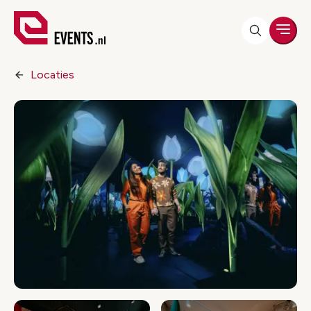
Men
Locaties