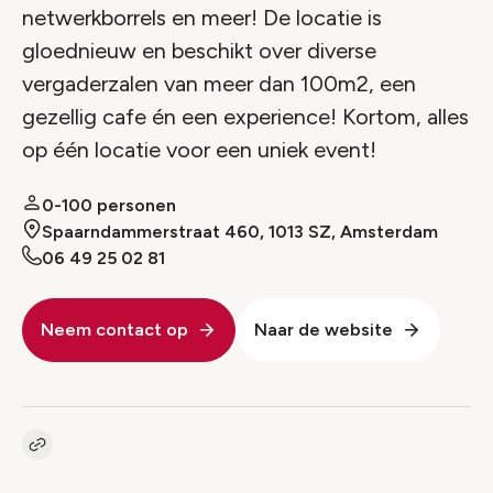
netwerkborrels en meer! De locatie is
gloednieuw en beschikt over diverse
vergaderzalen van meer dan 100m2, een
gezellig cafe én een experience! Kortom, alles
op één locatie voor een uniek event!
0-100 personen
Spaarndammerstraat 460, 1013 SZ, Amsterdam
06 49 25 02 81
Neem contact op
Naar de website
Kopieer link naar pagina
Link