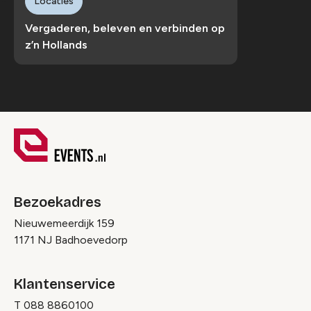
Locaties
Vergaderen, beleven en verbinden op
z’n Hollands
Bezoekadres
Nieuwemeerdijk 159
1171 NJ Badhoevedorp
Klantenservice
T
088 8860100