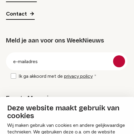
Contact
Meld je aan voor ons WeekNieuws
groep
E-
mailadres
Ik ga akkoord met de
privacy policy
Events Magazine
Deze website maakt gebruik van
cookies
Ik ontvang graag Events Magazine
Wij maken gebruik van cookies en andere gelijkwaardige
technieken. We gebruiken deze o.a. om de website