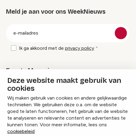
Meld je aan voor ons WeekNieuws
groep
E-
mailadres
Ik ga akkoord met de
privacy policy
Events Magazine
Deze website maakt gebruik van
cookies
Ik ontvang graag Events Magazine
Wij maken gebruik van cookies en andere gelijkwaardige
technieken. We gebruiken deze o.a. om de website
goed te laten functioneren, het gebruik van de website
te analyseren en relevante content en advertenties te
Instagram
Facebook
LinkedIn
kunnen tonen. Voor meer informatie, lees ons
cookiebeleid
.