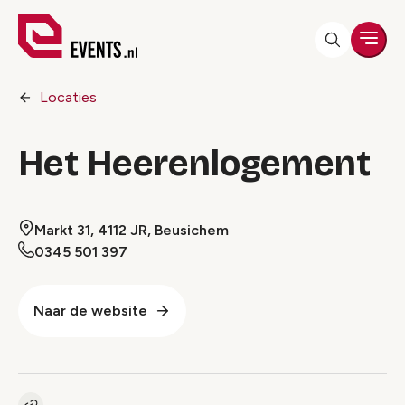
Men
Locaties
Het Heerenlogement
Markt 31, 4112 JR, Beusichem
0345 501 397
Naar de website