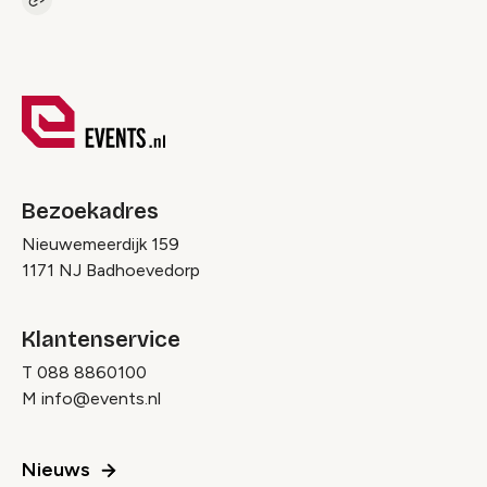
Kopieer link naar pagina
Link
Bezoekadres
Nieuwemeerdijk 159
1171 NJ Badhoevedorp
Klantenservice
T
088 8860100
M
info@events.nl
Nieuws