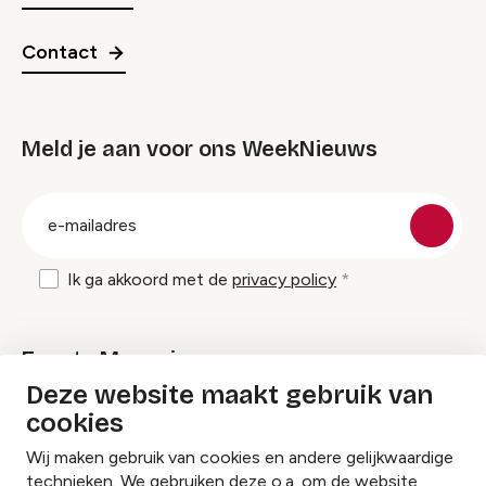
Contact
Meld je aan voor ons WeekNieuws
groep
E-
mailadres
Ik ga akkoord met de
privacy policy
Events Magazine
Deze website maakt gebruik van
cookies
Ik ontvang graag Events Magazine
Wij maken gebruik van cookies en andere gelijkwaardige
technieken. We gebruiken deze o.a. om de website