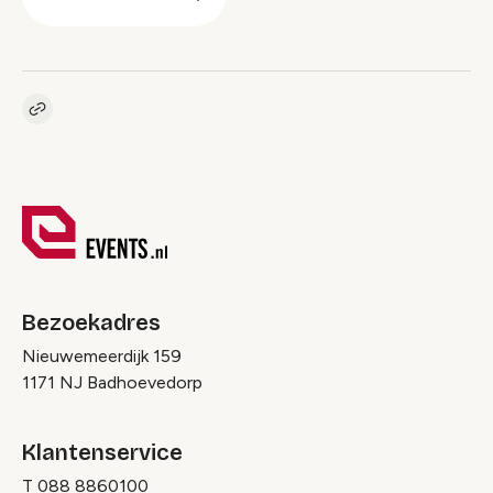
Kopieer link naar pagina
Link
Bezoekadres
Nieuwemeerdijk 159
1171 NJ Badhoevedorp
Klantenservice
T
088 8860100