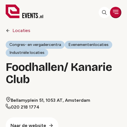
Men
Locaties
Congres- en vergadercentra
Evenementenlocaties
Industriële locaties
Foodhallen/ Kanarie
Club
Bellamyplein 51, 1053 AT, Amsterdam
020 218 1774
Naar de website