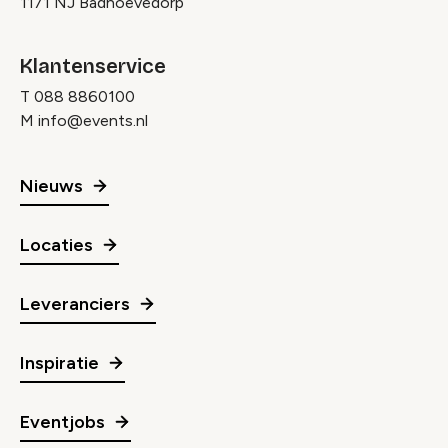
1171 NJ Badhoevedorp
Klantenservice
T
088 8860100
M
info@events.nl
Nieuws
Locaties
Leveranciers
Inspiratie
Eventjobs