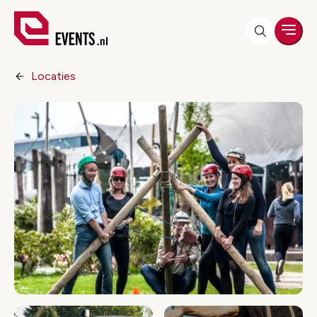
Men
Locaties