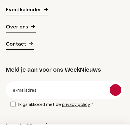
Eventkalender
Over ons
Contact
Meld je aan voor ons WeekNieuws
groep
E-
mailadres
Ik ga akkoord met de
privacy policy
Events Magazine