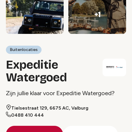
+1
Buitenlocaties
Expeditie
Watergoed
Zijn jullie klaar voor Expeditie Watergoed?
Tielsestraat 129, 6675 AC, Valburg
0488 410 444