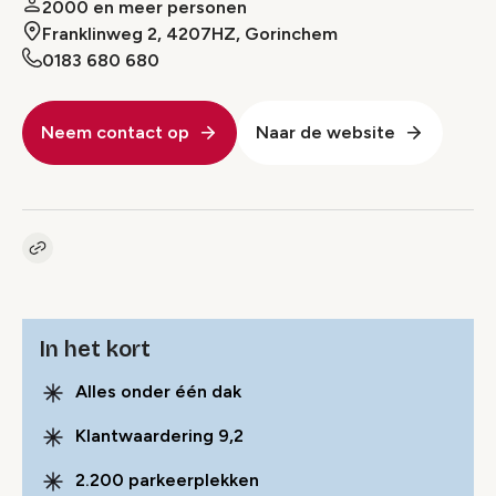
2000 en meer personen
Franklinweg 2, 4207HZ, Gorinchem
0183 680 680
Neem contact op
Naar de website
Kopieer link naar pagina
Link
In het kort
Alles onder één dak
Klantwaardering 9,2
2.200 parkeerplekken