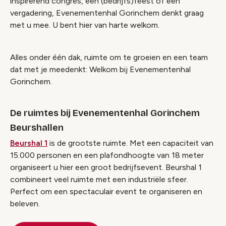
inspirerend congres, een (bedrijfs)feest of een
vergadering, Evenementenhal Gorinchem denkt graag
met u mee. U bent hier van harte welkom.
Alles onder één dak, ruimte om te groeien en een team
dat met je meedenkt: Welkom bij Evenementenhal
Gorinchem.
De ruimtes bij Evenementenhal Gorinchem
Beurshallen
Beurshal 1
is de grootste ruimte. Met een capaciteit van
15.000 personen en een plafondhoogte van 18 meter
organiseert u hier een groot bedrijfsevent. Beurshal 1
combineert veel ruimte met een industriële sfeer.
Perfect om een spectaculair event te organiseren en
beleven.