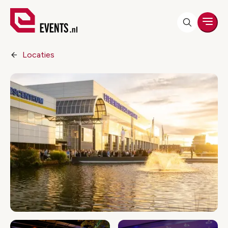
Men
Locaties