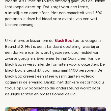
locatie. Als u met de roltrap omhoog gaat, valt de unieke
lichtkoepel direct op. Dat zorgt voor een lichte,
ruimtelijke en open sfeer. Met een capaciteit van 1.300
personen is deze hal ideaal voor events van een wat
kleinere omvang.
U kunt ervoor kiezen om de
Black Box
toe te voegen in
Beurshal 2. Het is een standaard opstelling, waarbij er
een donkere ruimte wordt gecreëerd door middel van
zwarte gordijnen. Evenementenhal Gorinchem kan de
Black Box in verschillende formaten voor u opzetten. De
Black box is geschikt voor maximaal 1.100 personen. De
Black Box creëert een sfeer waarin gasten volledig
opgaan in de ervaring. Dankzij het donkere decor houd u
focus op uw boodschap die ondersteund wordt door
kleurrijke lichten en professioneel geluid.