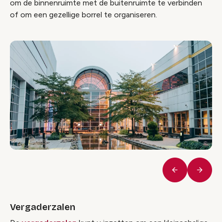
om de binnenruimte met de buitenruimte te verbinden
of om een gezellige borrel te organiseren.
Vorige
Volge
Vergaderzalen