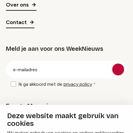
Over ons
Contact
Meld je aan voor ons WeekNieuws
groep
E-
mailadres
Ik ga akkoord met de
privacy policy
Events Magazine
Deze website maakt gebruik van
cookies
Ik ontvang graag Events Magazine
Wij maken gebruik van cookies en andere gelijkwaardige