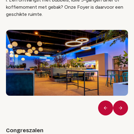
koffiemoment met gebak? Onze Foyer is daarvoor een
geschikte ruimte.
Vorige
Volge
Congreszalen