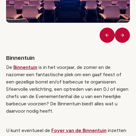
Vorige
Volge
Binnentuin
De
Binnentuin
is in het voorjaar, de zomer en de
nazomer een fantastische plek om een gaaf feest of
een gezellige borrel en/of barbecue te organiseren.
Sfeervolle verlichting, een optreden van een DJ of eigen
chefs van de Evenementenhal die u van een heerlijke
barbecue voorzien? De Binnentuin biedt alles wat u
daarvoor nodig heeft.
U kunt eventueel de
Foyer van de Binnentuin
inzetten