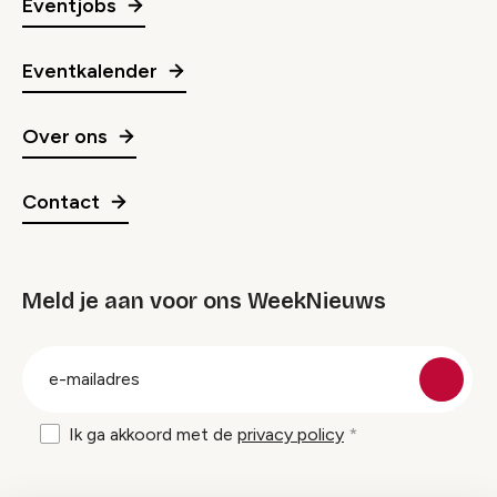
Eventjobs
Eventkalender
Over ons
Contact
Meld je aan voor ons WeekNieuws
groep
E-
mailadres
Ik ga akkoord met de
privacy policy