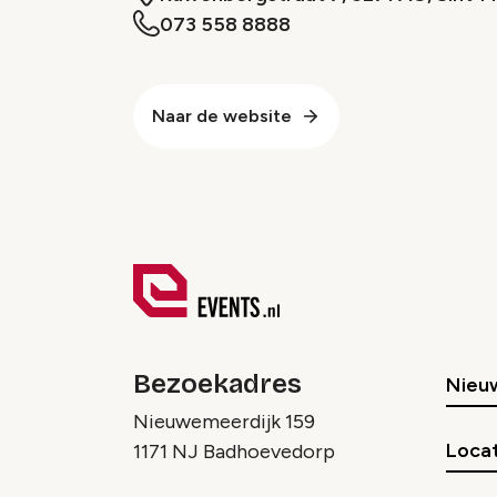
073 558 8888
Naar de website
Bezoekadres
Nieu
Nieuwemeerdijk 159
Locat
1171 NJ Badhoevedorp