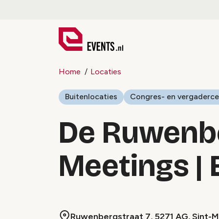
Home
Locaties
Buitenlocaties
Congres- en vergaderce
De Ruwenbe
Meetings | 
Ruwenbergstraat 7, 5271 AG, Sint-M