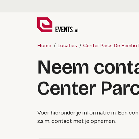
Home
Locaties
Center Parcs De Eemho
Neem conta
Center Par
Voer hieronder je informatie in. Een c
z.s.m. contact met je opnemen.