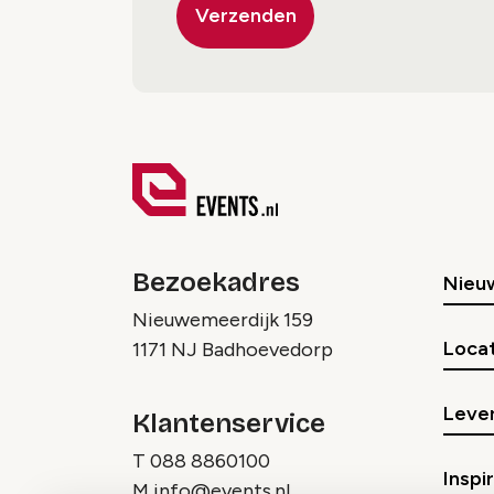
Bezoekadres
Nieu
Nieuwemeerdijk 159
Locat
1171 NJ Badhoevedorp
Lever
Klantenservice
T
088 8860100
Inspi
M
info@events.nl