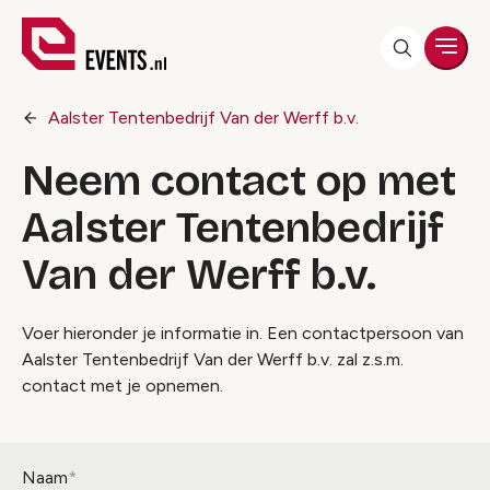
Men
Aalster Tentenbedrijf Van der Werff b.v.
Neem contact op met
Aalster Tentenbedrijf
Van der Werff b.v.
Voer hieronder je informatie in. Een contactpersoon van
Aalster Tentenbedrijf Van der Werff b.v. zal z.s.m.
contact met je opnemen.
Naam