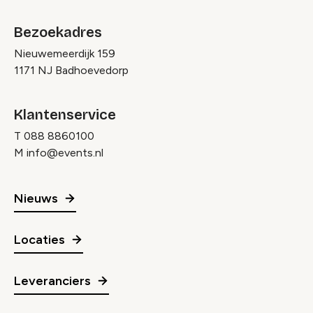
Bezoekadres
Nieuwemeerdijk 159
1171 NJ Badhoevedorp
Klantenservice
T
088 8860100
M
info@events.nl
Nieuws
Locaties
Leveranciers