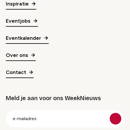
Inspiratie
Eventjobs
Eventkalender
Over ons
Contact
Meld je aan voor ons WeekNieuws
groep
E-
mailadres