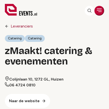
Men
Leveranciers
Catering
Catering
zMaakt! catering &
evenementen
Colijnlaan 10, 1272 GL, Huizen
06 4724 0810
Naar de website