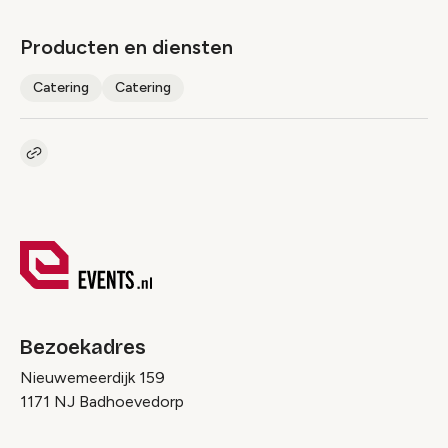
Producten en diensten
Catering
Catering
Kopieer link naar pagina
Link
Bezoekadres
Nieuwemeerdijk 159
1171 NJ Badhoevedorp