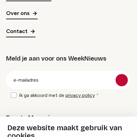
Over ons
Contact
Meld je aan voor ons WeekNieuws
groep
E-
mailadres
Ik ga akkoord met de
privacy policy
Events Magazine
Deze website maakt gebruik van
cookies
Ik ontvang graag Events Magazine