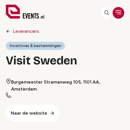
Men
Leveranciers
Incentives & bestemmingen
Visit Sweden
Burgemeester Stramanweg 105, 1101 AA,
Amsterdam
Naar de website