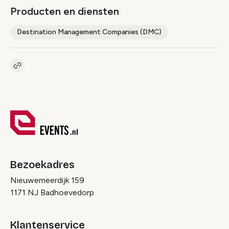
Producten en diensten
Destination Management Companies (DMC)
Kopieer link naar pagina
Link
Bezoekadres
Nieuwemeerdijk 159
1171 NJ Badhoevedorp
Klantenservice