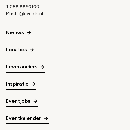
T
088 8860100
M
info@events.nl
Nieuws
Locaties
Leveranciers
Inspiratie
Eventjobs
Eventkalender