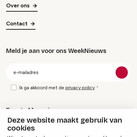
Over ons
Contact
Meld je aan voor ons WeekNieuws
groep
E-
mailadres
Ik ga akkoord met de
privacy policy
Events Magazine
Deze website maakt gebruik van
cookies
Ik ontvang graag Events Magazine