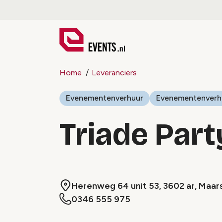
Home
Leveranciers
Evenementenverhuur
Evenementenverh
Triade Part
Herenweg 64 unit 53, 3602 ar, Maar
0346 555 975