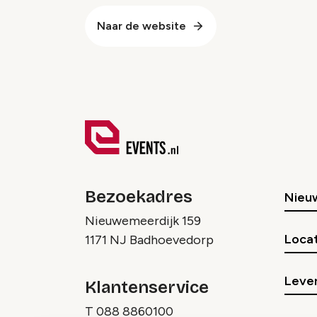
Naar de website
Bezoekadres
Nieu
Nieuwemeerdijk 159
Locat
1171 NJ Badhoevedorp
Lever
Klantenservice
T
088 8860100