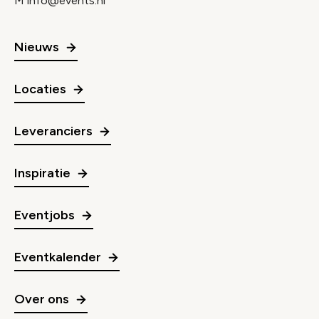
M
info@events.nl
Nieuws
Locaties
Leveranciers
Inspiratie
Eventjobs
Eventkalender
Over ons