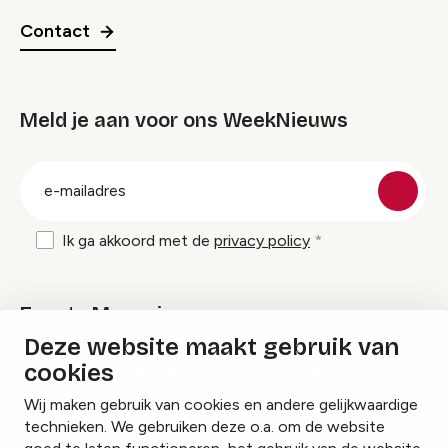
Contact
Meld je aan voor ons WeekNieuws
groep
E-
mailadres
Ik ga akkoord met de
privacy policy
Events Magazine
Deze website maakt gebruik van
cookies
Ik ontvang graag Events Magazine
Wij maken gebruik van cookies en andere gelijkwaardige
technieken. We gebruiken deze o.a. om de website