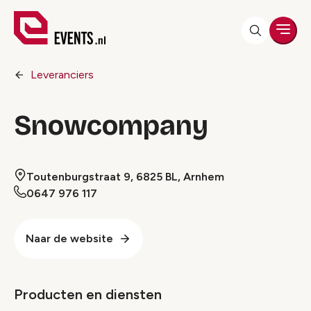
Men
Leveranciers
Snowcompany
Toutenburgstraat 9, 6825 BL, Arnhem
0647 976 117
Naar de website
Producten en diensten