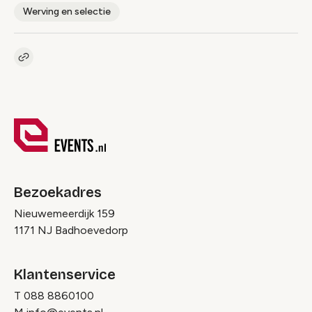
Werving en selectie
Kopieer link naar pagina
Link
Bezoekadres
Nieuwemeerdijk 159
1171 NJ Badhoevedorp
Klantenservice
T
088 8860100