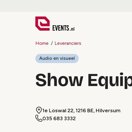
Home
Leveranciers
Audio en visueel
Show Equi
1e Loswal 22, 1216 BE, Hilversum
035 683 3332