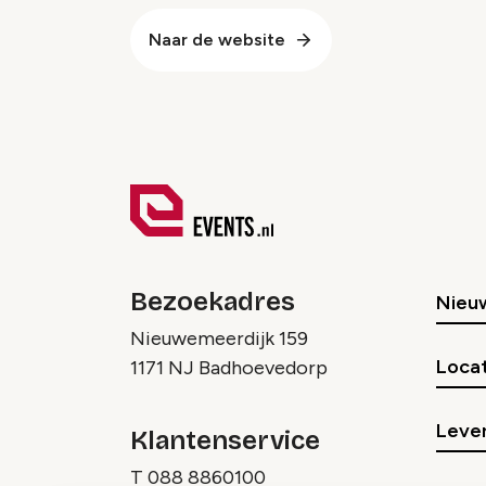
Naar de website
Bezoekadres
Nieu
Nieuwemeerdijk 159
Locat
1171 NJ Badhoevedorp
Lever
Klantenservice
T
088 8860100