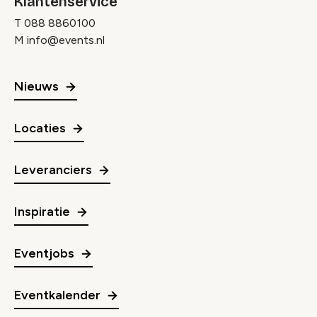
Klantenservice
T
088 8860100
M
info@events.nl
Nieuws
Locaties
Leveranciers
Inspiratie
Eventjobs
Eventkalender