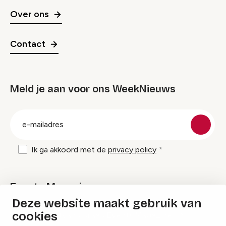
Over ons
Contact
Meld je aan voor ons WeekNieuws
groep
E-
mailadres
Ik ga akkoord met de
privacy policy
Events Magazine
Deze website maakt gebruik van
cookies
Ik ontvang graag Events Magazine