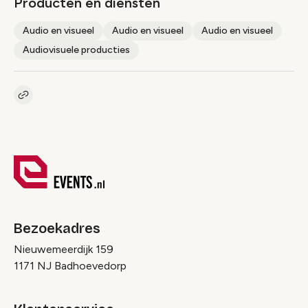
Producten en diensten
Audio en visueel
Audio en visueel
Audio en visueel
Audiovisuele producties
Kopieer link naar pagina
Link
Bezoekadres
Nieuwemeerdijk 159
1171 NJ Badhoevedorp