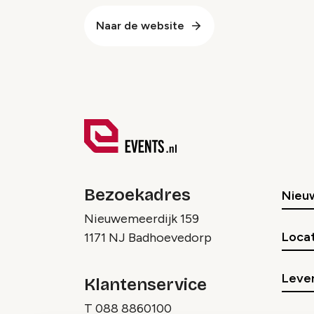
Naar de website
Bezoekadres
Nieu
Nieuwemeerdijk 159
Locat
1171 NJ Badhoevedorp
Lever
Klantenservice
T
088 8860100