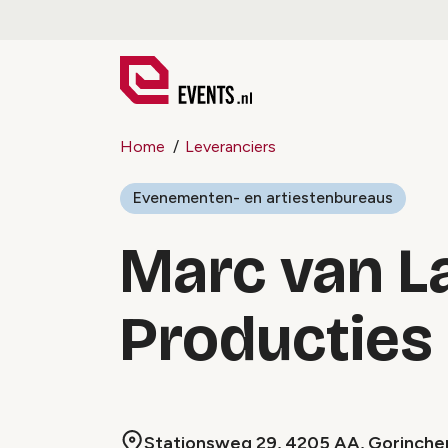
Home
Leveranciers
Evenementen- en artiestenbureaus
Marc van L
Producties
Stationsweg 29, 4205 AA, Gorinch