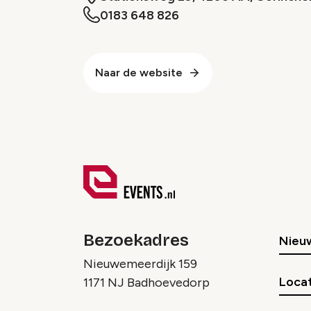
0183 648 826
Naar de website
Bezoekadres
Nieu
Nieuwemeerdijk 159
Locat
1171 NJ Badhoevedorp