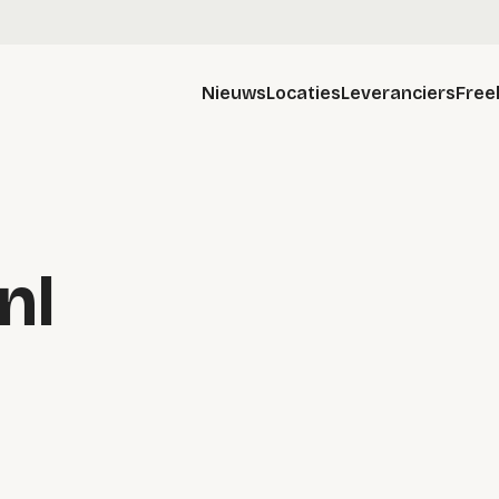
Nieuws
Locaties
Leveranciers
Free
nl