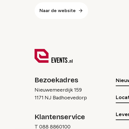
Naar de website
Bezoekadres
Nieu
Nieuwemeerdijk 159
Locat
1171 NJ Badhoevedorp
Lever
Klantenservice
T
088 8860100