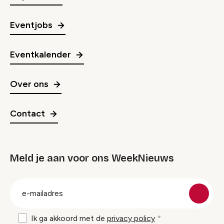
Eventjobs
Eventkalender
Over ons
Contact
Meld je aan voor ons WeekNieuws
groep
E-
mailadres
Ik ga akkoord met de
privacy policy