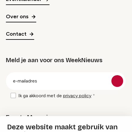
Over ons
Contact
Meld je aan voor ons WeekNieuws
groep
E-
mailadres
Ik ga akkoord met de
privacy policy
Events Magazine
Deze website maakt gebruik van