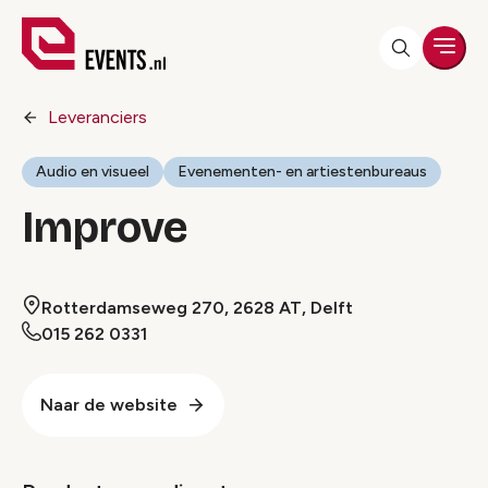
Men
Leveranciers
Audio en visueel
Evenementen- en artiestenbureaus
Improve
Rotterdamseweg 270, 2628 AT, Delft
015 262 0331
Naar de website