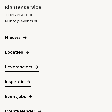
Klantenservice
T
088 8860100
M
info@events.nl
Nieuws
Locaties
Leveranciers
Inspiratie
Eventjobs
Eventkalender