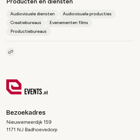
Producten en diensten
Audiovisuele diensten
Audiovisuele producties
Creatiebureaus
Evenementen films
Productiebureaus
Kopieer link naar pagina
Link
Bezoekadres
Nieuwemeerdijk 159
1171 NJ Badhoevedorp