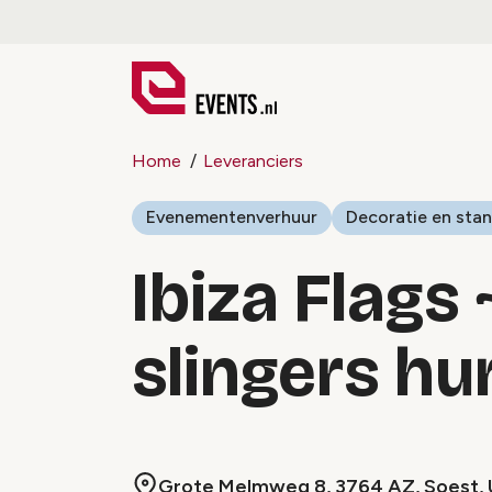
Home
Leveranciers
Evenementenverhuur
Decoratie en st
Ibiza Flags
slingers hu
Grote Melmweg 8, 3764 AZ, Soest, 