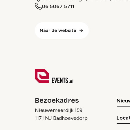
06 5067 5711
Naar de website
Bezoekadres
Nieu
Nieuwemeerdijk 159
Locat
1171 NJ Badhoevedorp