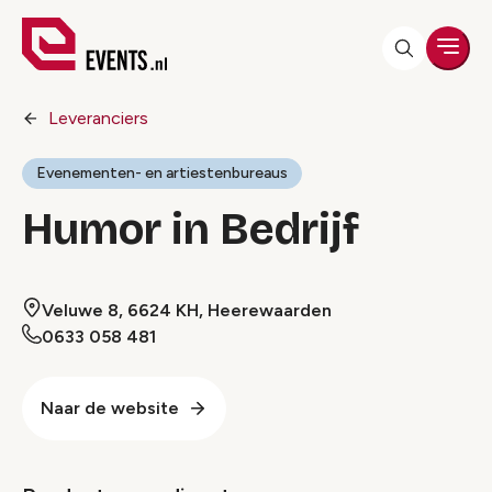
Men
Leveranciers
Evenementen- en artiestenbureaus
Humor in Bedrijf
Veluwe 8, 6624 KH, Heerewaarden
0633 058 481
Naar de website