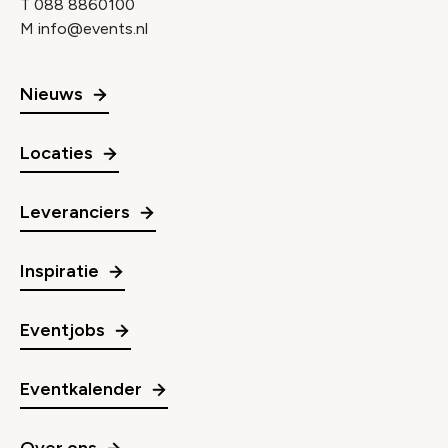
T
088 8860100
M
info@events.nl
Nieuws
Locaties
Leveranciers
Inspiratie
Eventjobs
Eventkalender