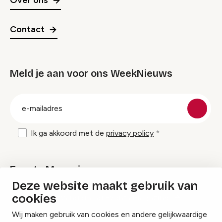
Over ons
Contact
Meld je aan voor ons WeekNieuws
groep
E-
mailadres
Ik ga akkoord met de
privacy policy
Events Magazine
Deze website maakt gebruik van
cookies
Ik ontvang graag Events Magazine
Wij maken gebruik van cookies en andere gelijkwaardige