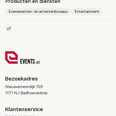
Producten en diensten
Evenementen- en artiestenbureaus
Entertainment
Kopieer link naar pagina
Link
Bezoekadres
Nieuwemeerdijk 159
1171 NJ Badhoevedorp
Klantenservice