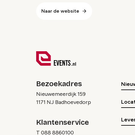
Naar de website
Bezoekadres
Nieu
Nieuwemeerdijk 159
Locat
1171 NJ Badhoevedorp
Lever
Klantenservice
T
088 8860100