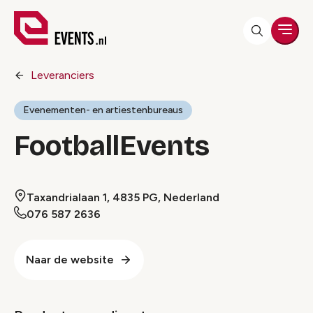
Men
Leveranciers
Evenementen- en artiestenbureaus
FootballEvents
Taxandrialaan 1, 4835 PG, Nederland
076 587 2636
Naar de website