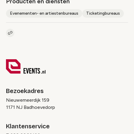
Producten en diensten
Evenementen- en artiestenbureaus
Ticketingbureaus
Kopieer link naar pagina
Link
Bezoekadres
Nieuwemeerdijk 159
1171 NJ Badhoevedorp
Klantenservice