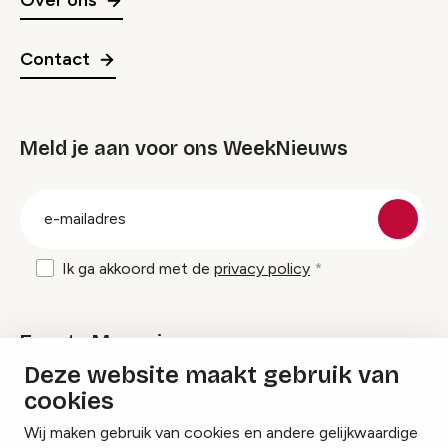
Over ons
Contact
Meld je aan voor ons WeekNieuws
groep
E-
mailadres
Ik ga akkoord met de
privacy policy
Events Magazine
Deze website maakt gebruik van
cookies
Ik ontvang graag Events Magazine
Wij maken gebruik van cookies en andere gelijkwaardige