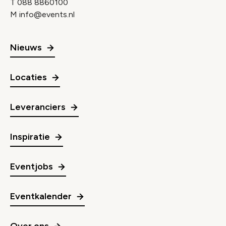
T
088 8860100
M
info@events.nl
Nieuws
Locaties
Leveranciers
Inspiratie
Eventjobs
Eventkalender