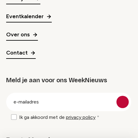
Eventkalender
Over ons
Contact
Meld je aan voor ons WeekNieuws
groep
E-
mailadres
Ik ga akkoord met de
privacy policy