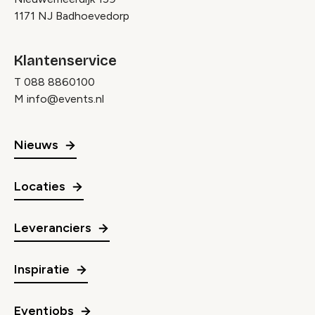
1171 NJ Badhoevedorp
Klantenservice
T
088 8860100
M
info@events.nl
Nieuws
Locaties
Leveranciers
Inspiratie
Eventjobs