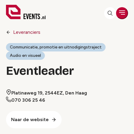
Men
Leveranciers
Communicatie, promotie en uitnodigingstraject
Audio en visueel
Eventleader
Platinaweg 19, 2544EZ, Den Haag
070 306 25 46
Naar de website