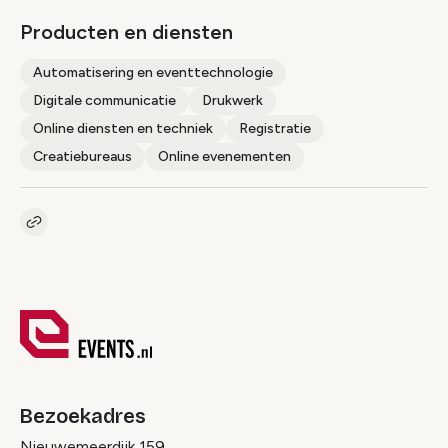
Producten en diensten
Automatisering en eventtechnologie
Digitale communicatie
Drukwerk
Online diensten en techniek
Registratie
Creatiebureaus
Online evenementen
Kopieer link naar pagina
Link
Bezoekadres
Nieuwemeerdijk 159