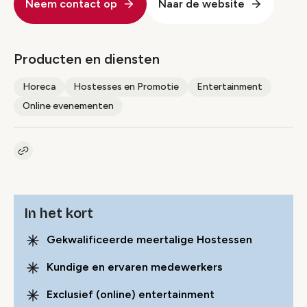
Neem contact op
Naar de website
Producten en diensten
Horeca
Hostesses en Promotie
Entertainment
Online evenementen
Kopieer link naar pagina
Link
In het kort
Gekwalificeerde meertalige Hostessen
Kundige en ervaren medewerkers
Exclusief (online) entertainment