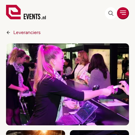
Men
Leveranciers