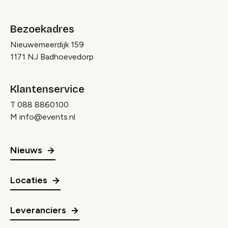
Bezoekadres
Nieuwemeerdijk 159
1171 NJ Badhoevedorp
Klantenservice
T
088 8860100
M
info@events.nl
Nieuws
Locaties
Leveranciers