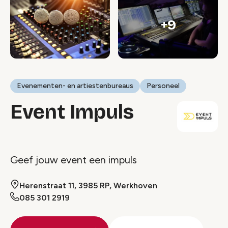
+9
Evenementen- en artiestenbureaus
Personeel
Event Impuls
Geef jouw event een impuls
Herenstraat 11, 3985 RP, Werkhoven
085 301 2919