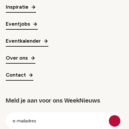
Inspiratie
Eventjobs
Eventkalender
Over ons
Contact
Meld je aan voor ons WeekNieuws
groep
E-
mailadres