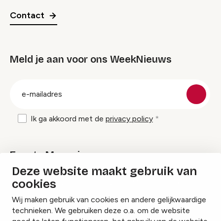
Contact
Meld je aan voor ons WeekNieuws
groep
E-
mailadres
Ik ga akkoord met de
privacy policy
Events Magazine
Deze website maakt gebruik van
cookies
Ik ontvang graag Events Magazine
Wij maken gebruik van cookies en andere gelijkwaardige
technieken. We gebruiken deze o.a. om de website