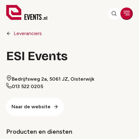
Men
Leveranciers
ESI Events
Bedrijfsweg 2a, 5061 JZ, Oisterwijk
013 522 0205
Naar de website
Producten en diensten