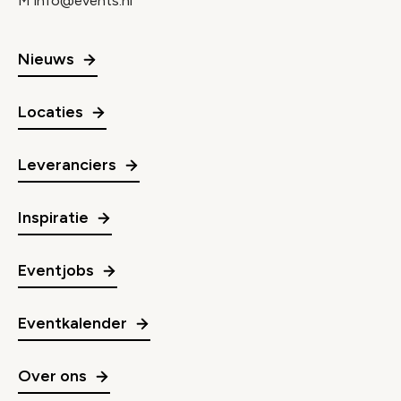
M
info@events.nl
Nieuws
Locaties
Leveranciers
Inspiratie
Eventjobs
Eventkalender
Over ons