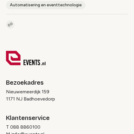
Automatisering en eventtechnologie
Kopieer link naar pagina
Link
Bezoekadres
Nieuwemeerdijk 159
1171 NJ Badhoevedorp
Klantenservice
T
088 8860100